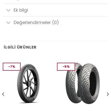
Ek bilgi
Değerlendirmeler (0)
İLGILI ÜRÜNLER
-7%
-5%