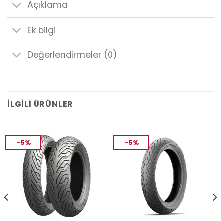
Açıklama
Ek bilgi
Değerlendirmeler (0)
İLGILI ÜRÜNLER
-5%
-5%