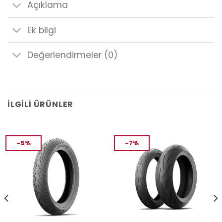
Açıklama
Ek bilgi
Değerlendirmeler (0)
İLGILI ÜRÜNLER
-5%
-7%