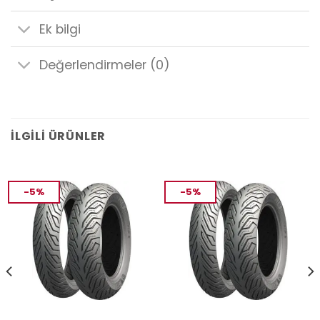
Ek bilgi
Değerlendirmeler (0)
İLGILI ÜRÜNLER
-5%
-5%