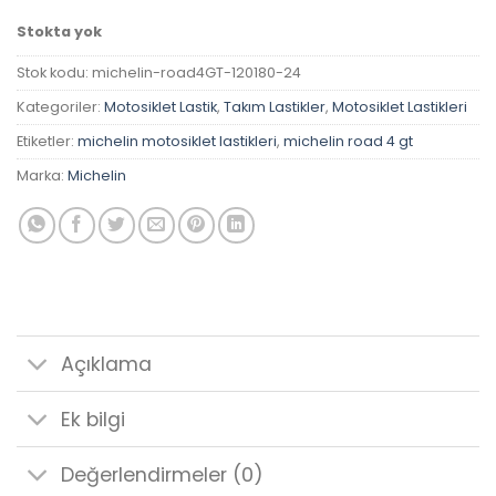
Stokta yok
Stok kodu:
michelin-road4GT-120180-24
Kategoriler:
Motosiklet Lastik
,
Takım Lastikler
,
Motosiklet Lastikleri
Etiketler:
michelin motosiklet lastikleri
,
michelin road 4 gt
Marka:
Michelin
Açıklama
Ek bilgi
Değerlendirmeler (0)