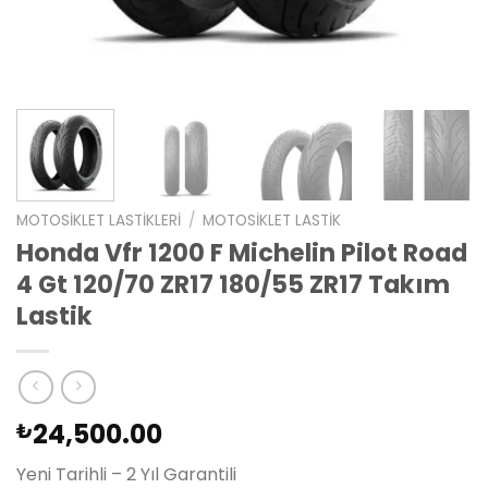
MOTOSIKLET LASTIKLERI
/
MOTOSIKLET LASTIK
Honda Vfr 1200 F Michelin Pilot Road
4 Gt 120/70 ZR17 180/55 ZR17 Takım
Lastik
24,500.00
₺
Yeni Tarihli – 2 Yıl Garantili