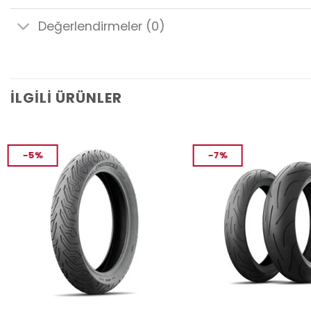
Değerlendirmeler (0)
İLGILI ÜRÜNLER
-5%
-7%