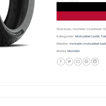
Stok kodu:
michelin-road4set-1
Kategoriler:
Motosiklet Lastik
,
Tak
Etiketler:
michelin motosiklet lasti
Marka:
Michelin