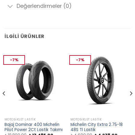
Değerlendirmeler (0)
İLGILI ÜRÜNLER
-7%
-7%
MOTOSIKLET LASTIK
MOTOSIKLET LASTIK
Bajaj Dominar 400 Michelin
Michelin City Extra 2.75-18
Pilot Power 2Ct Lastik Takımı
48S Tl Lastik