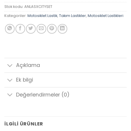
Stok kodu:
ANLASXCITYSET
Kategoriler:
Motosiklet Lastik
,
Takım Lastikler
,
Motosiklet Lastikleri
Açıklama
Ek bilgi
Değerlendirmeler (0)
İLGILI ÜRÜNLER