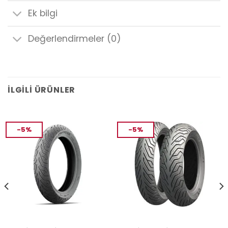
Ek bilgi
Değerlendirmeler (0)
İLGILI ÜRÜNLER
-5%
-5%