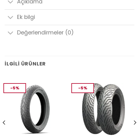
Açıklama
Ek bilgi
Değerlendirmeler (0)
İLGILI ÜRÜNLER
-5%
-5%