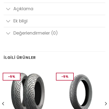
Açıklama
Ek bilgi
Değerlendirmeler (0)
İLGILI ÜRÜNLER
-5%
-5%