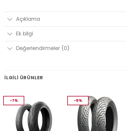
Açıklama
Ek bilgi
Değerlendirmeler (0)
İLGILI ÜRÜNLER
-7%
-5%