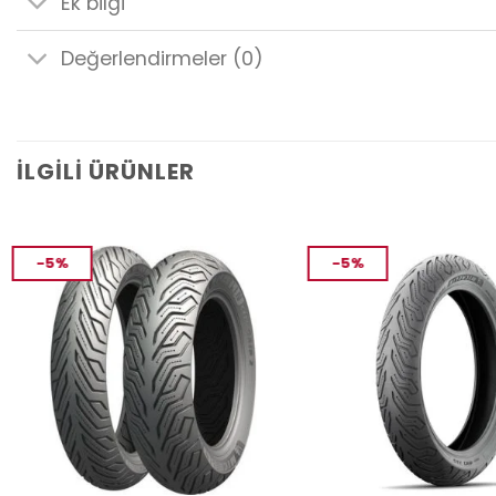
Ek bilgi
Değerlendirmeler (0)
İLGILI ÜRÜNLER
-5%
-5%