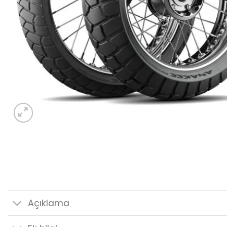
Açıklama