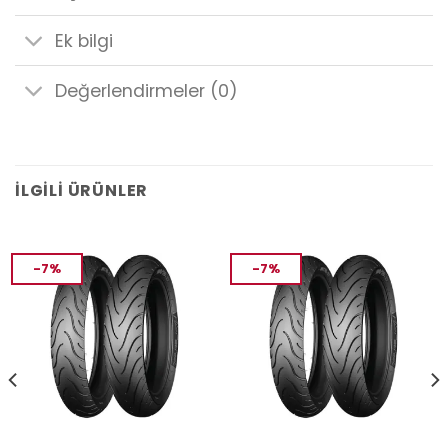
Ek bilgi
Değerlendirmeler (0)
İLGILI ÜRÜNLER
-7%
-7%