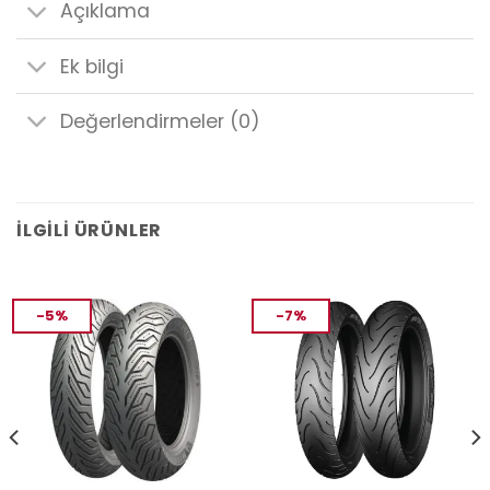
Açıklama
Ek bilgi
Değerlendirmeler (0)
İLGILI ÜRÜNLER
-5%
-7%