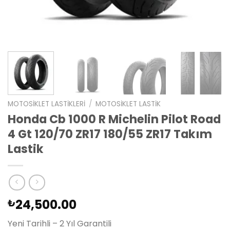
MOTOSIKLET LASTIKLERI
/
MOTOSIKLET LASTIK
Honda Cb 1000 R Michelin Pilot Road
4 Gt 120/70 ZR17 180/55 ZR17 Takım
Lastik
24,500.00
₺
Yeni Tarihli – 2 Yıl Garantili