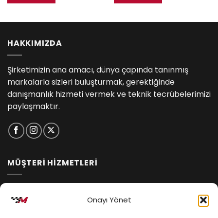
HAKKIMIZDA
Şirketimizin ana amacı, dünya çapında tanınmış
markalarla sizleri buluşturmak, gerektiğinde
danışmanlık hizmeti vermek ve teknik tecrübelerimizi
paylaşmaktır.
MÜŞTERİ HİZMETLERİ
İptal ve İade Koşulları
Onayı Yönet
Kargo ve Teslimat