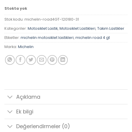
Stokta yok
Stok kodu:
michelin-road4GT-120180-31
Kategoriler:
Motosiklet Lastik
,
Motosiklet Lastikleri
,
Takım Lastikler
Etiketler:
michelin motosiklet lastikleri
,
michelin road 4 gt
Marka:
Michelin
Açıklama
Ek bilgi
Değerlendirmeler (0)