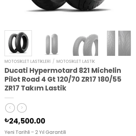
MOTOSIKLET LASTIKLERI
/
MOTOSIKLET LASTIK
Ducati Hypermotard 821 Michelin
Pilot Road 4 Gt 120/70 ZR17 180/55
ZR17 Takım Lastik
24,500.00
₺
Yeni Tarihli – 2 Yıl Garantili