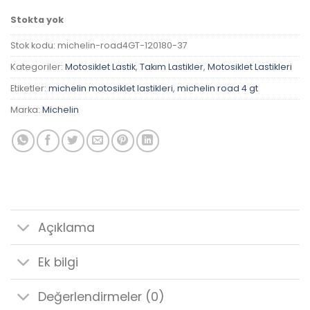
Stokta yok
Stok kodu:
michelin-road4GT-120180-37
Kategoriler:
Motosiklet Lastik
,
Takım Lastikler
,
Motosiklet Lastikleri
Etiketler:
michelin motosiklet lastikleri
,
michelin road 4 gt
Marka:
Michelin
Açıklama
Ek bilgi
Değerlendirmeler (0)