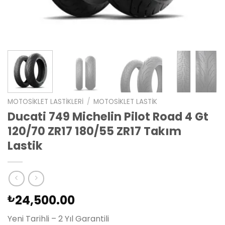
MOTOSIKLET LASTIKLERI
/
MOTOSIKLET LASTIK
Ducati 749 Michelin Pilot Road 4 Gt
120/70 ZR17 180/55 ZR17 Takım
Lastik
24,500.00
₺
Yeni Tarihli – 2 Yıl Garantili