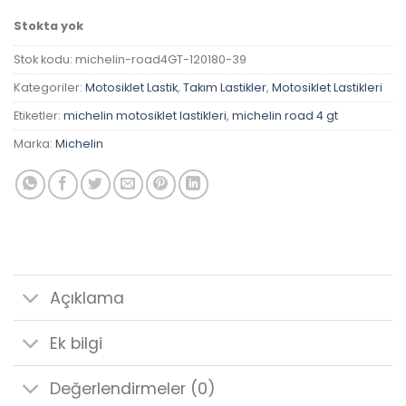
Stokta yok
Stok kodu:
michelin-road4GT-120180-39
Kategoriler:
Motosiklet Lastik
,
Takım Lastikler
,
Motosiklet Lastikleri
Etiketler:
michelin motosiklet lastikleri
,
michelin road 4 gt
Marka:
Michelin
Açıklama
Ek bilgi
Değerlendirmeler (0)