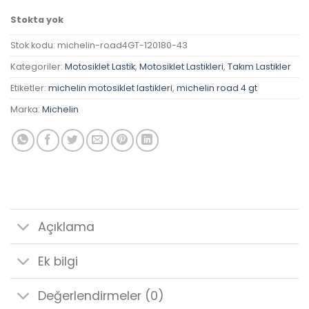
Stokta yok
Stok kodu:
michelin-road4GT-120180-43
Kategoriler:
Motosiklet Lastik
,
Motosiklet Lastikleri
,
Takım Lastikler
Etiketler:
michelin motosiklet lastikleri
,
michelin road 4 gt
Marka:
Michelin
Açıklama
Ek bilgi
Değerlendirmeler (0)