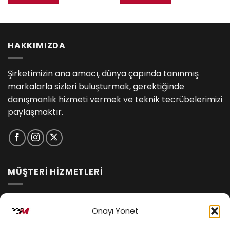
HAKKIMIZDA
Şirketimizin ana amacı, dünya çapında tanınmış
markalarla sizleri buluşturmak, gerektiğinde
danışmanlık hizmeti vermek ve teknik tecrübelerimizi
paylaşmaktır.
MÜŞTERİ HİZMETLERİ
İptal ve İade Koşulları
Onayı Yönet
Kargo ve Teslimat