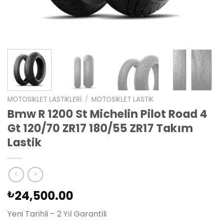
MOTOSIKLET LASTIKLERI
/
MOTOSIKLET LASTIK
Bmw R 1200 St Michelin Pilot Road 4
Gt 120/70 ZR17 180/55 ZR17 Takım
Lastik
24,500.00
₺
Yeni Tarihli – 2 Yıl Garantili