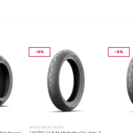
-5%
-5%
MOTOSIKLET LASTIK
MOTOSIKLET L