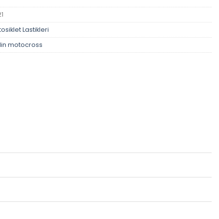
21
osiklet Lastikleri
lin motocross