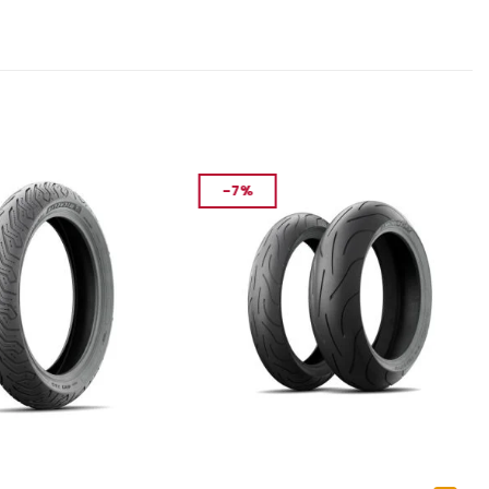
-7%
ASTIK
MOTOSIKLET LASTIK