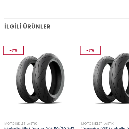
İLGILI ÜRÜNLER
-7%
-7%
MOTOSIKLET LASTIK
MOTOSIKLET LASTIK