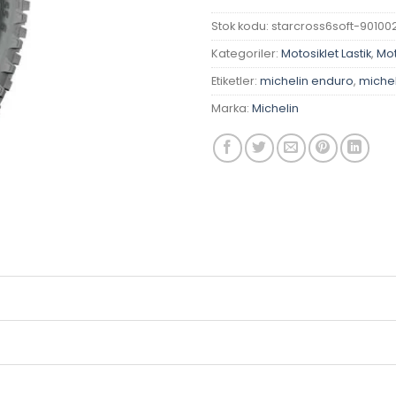
Stok kodu:
starcross6soft-90100
Kategoriler:
Motosiklet Lastik
,
Mot
Etiketler:
michelin enduro
,
miche
Marka:
Michelin