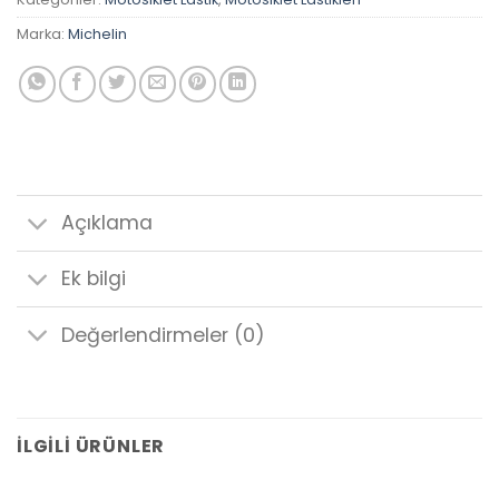
Marka:
Michelin
Açıklama
Ek bilgi
Değerlendirmeler (0)
İLGILI ÜRÜNLER