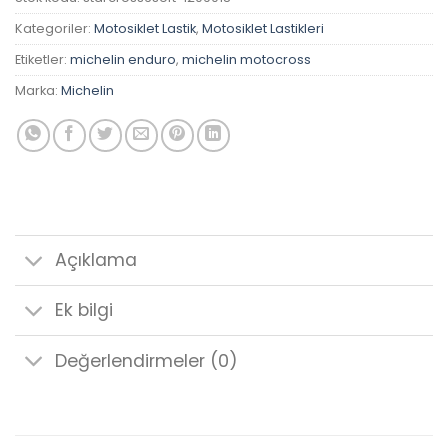
Kategoriler:
Motosiklet Lastik
,
Motosiklet Lastikleri
Etiketler:
michelin enduro
,
michelin motocross
Marka:
Michelin
Açıklama
Ek bilgi
Değerlendirmeler (0)