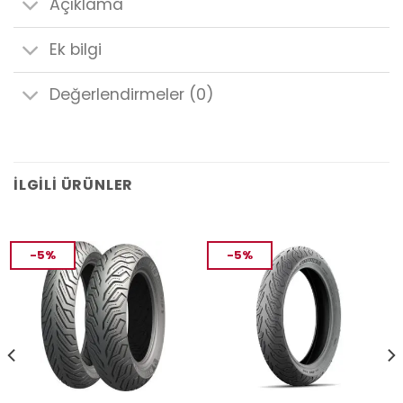
Açıklama
Ek bilgi
Değerlendirmeler (0)
İLGILI ÜRÜNLER
-5%
-5%