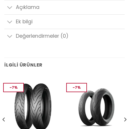
Açıklama
Ek bilgi
Değerlendirmeler (0)
İLGILI ÜRÜNLER
-7%
-7%