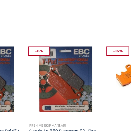
-6%
-15%
FREN VE EKIPMANLARI
FREN VE EKIP