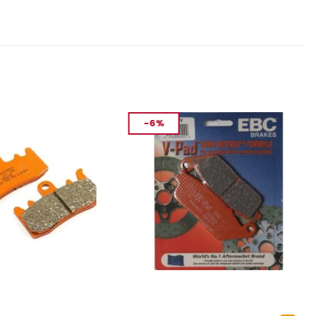
-6%
MANLARI
FREN VE EKIPMANLARI