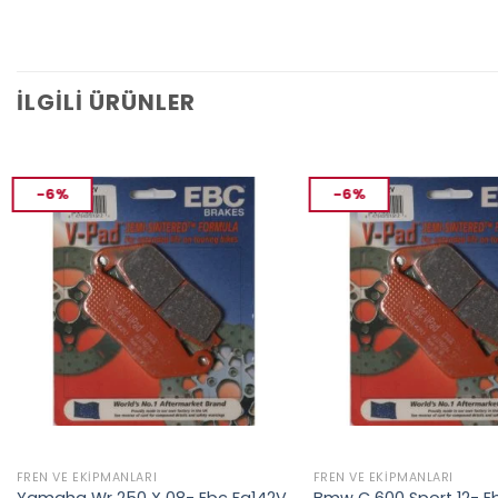
İLGILI ÜRÜNLER
-6%
-6%
FREN VE EKIPMANLARI
FREN VE EKIPMANLARI