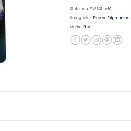
Stok kodu:
FA380hh-10
Kategoriler:
Fren ve Ekipmanları
Marka:
Ebc