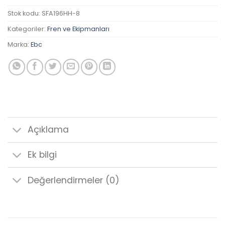
Stok kodu:
SFA196HH-8
Kategoriler:
Fren ve Ekipmanları
Marka:
Ebc
Açıklama
Ek bilgi
Değerlendirmeler (0)