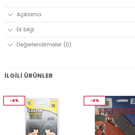
Açıklama
Ek bilgi
Değerlendirmeler (0)
İLGILI ÜRÜNLER
-6%
-6%