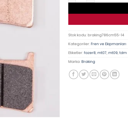
Stok kodu:
braking786cm55-14
Kategoriler:
Fren ve Ekipmanları
Etiketler:
fazer8
,
mt07
,
mt09
,
tdm
Marka:
Braking