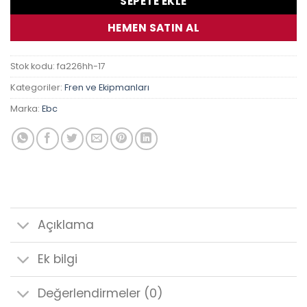
SEPETE EKLE
HEMEN SATIN AL
Stok kodu:
fa226hh-17
Kategoriler:
Fren ve Ekipmanları
Marka:
Ebc
Açıklama
Ek bilgi
Değerlendirmeler (0)