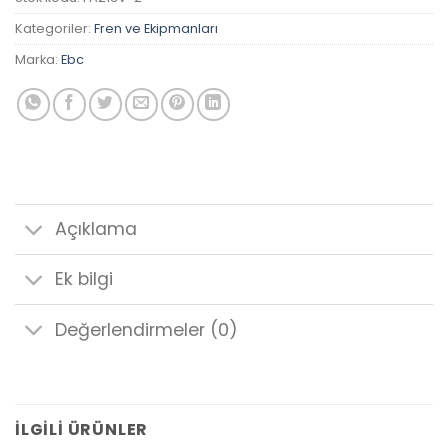
Kategoriler:
Fren ve Ekipmanları
Marka:
Ebc
Açıklama
Ek bilgi
Değerlendirmeler (0)
İLGILI ÜRÜNLER