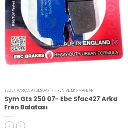
YEDEK PARÇA AKSESUAR
/
FREN VE EKIPMANLARI
Sym Gts 250 07- Ebc Sfac427 Arka
Fren Balatası