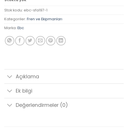
Stok kodu:
ebc-sfa197-1
Kategoriler:
Fren ve Ekipmanları
Marka:
Ebc
Açıklama
Ek bilgi
Değerlendirmeler (0)