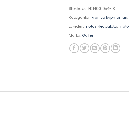
Stok kodu:
FD140G1054-13
Kategoriler:
Fren ve Ekipmanları
,
Etiketler:
motosiklet balata
,
motos
Marka:
Galfer