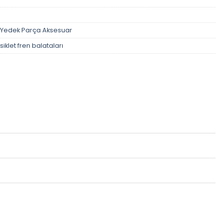
Yedek Parça Aksesuar
iklet fren balataları