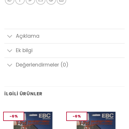
Açıklama
Ek bilgi
Değerlendirmeler (0)
İLGILI ÜRÜNLER
-6%
-6%