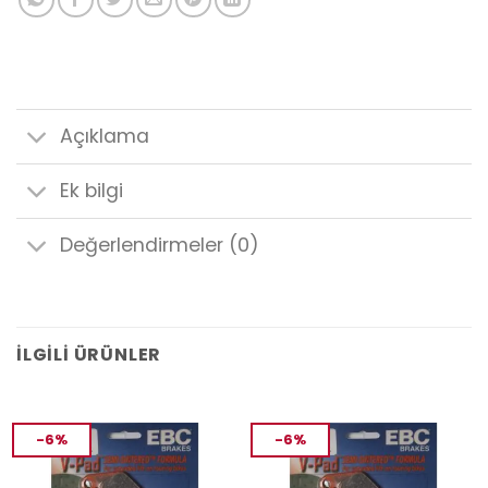
Açıklama
Ek bilgi
Değerlendirmeler (0)
İLGILI ÜRÜNLER
-6%
-6%