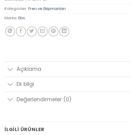
Kategoriler:
Fren ve Ekipmanları
Marka:
Ebc
Açıklama
Ek bilgi
Değerlendirmeler (0)
İLGILI ÜRÜNLER