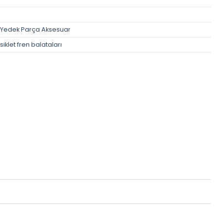
Yedek Parça Aksesuar
iklet fren balataları