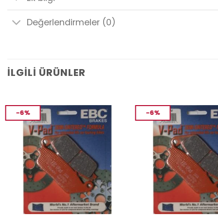
Değerlendirmeler (0)
İLGILI ÜRÜNLER
-6%
-6%