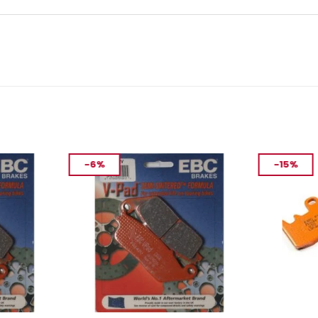
-6%
-15%