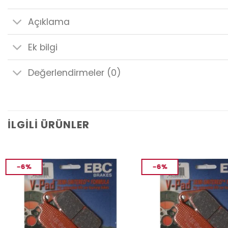
Açıklama
Ek bilgi
Değerlendirmeler (0)
İLGILI ÜRÜNLER
-6%
-6%