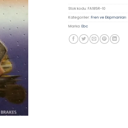
Stok kodu:
FA185R-10
Kategoriler:
Fren ve Ekipmanları
Marka:
Ebc