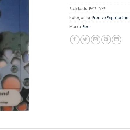
Stok kodu:
FA174V-7
Kategoriler:
Fren ve Ekipmanları
Marka:
Ebc