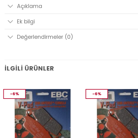
Açıklama
Ek bilgi
Değerlendirmeler (0)
İLGILI ÜRÜNLER
-6%
-6%