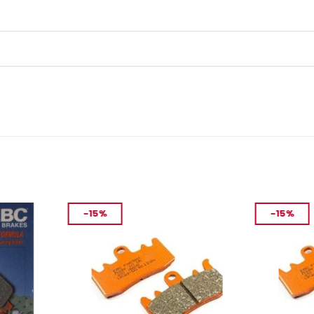
-15%
-15%