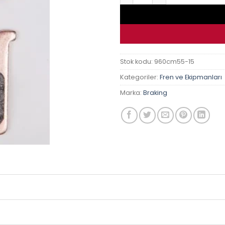
Stok kodu:
960cm55-15
Kategoriler:
Fren ve Ekipmanları
Marka:
Braking