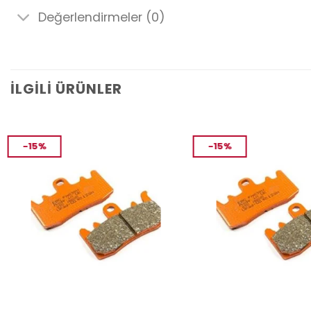
Değerlendirmeler (0)
İLGILI ÜRÜNLER
-15%
-15%