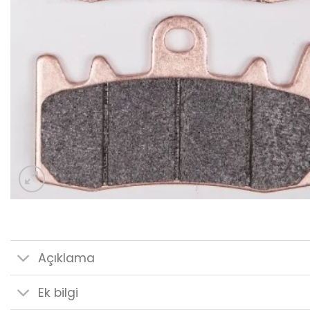
Açıklama
Ek bilgi