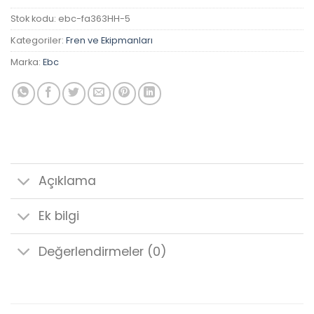
Stok kodu:
ebc-fa363HH-5
Kategoriler:
Fren ve Ekipmanları
Marka:
Ebc
Açıklama
Ek bilgi
Değerlendirmeler (0)