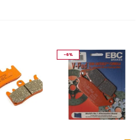
-6%
MANLARI
FREN VE EKIPMANLARI