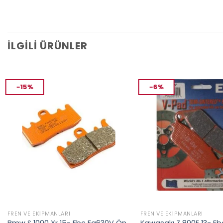
İLGILI ÜRÜNLER
-15%
-6%
FREN VE EKIPMANLARI
FREN VE EKIPMANLARI