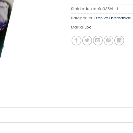
Stok kodu:
ebcfa335hh-1
Kategoriler:
Fren ve Ekipmanları
Marka:
Ebc