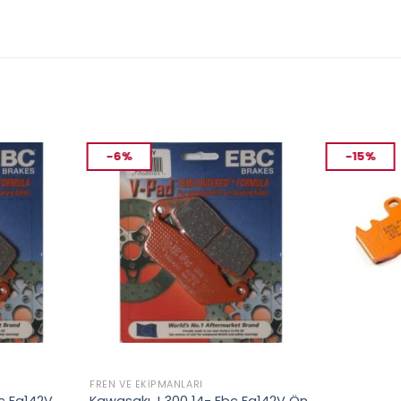
-6%
-15%
FREN VE EKIPMANLARI
FREN VE EKIP