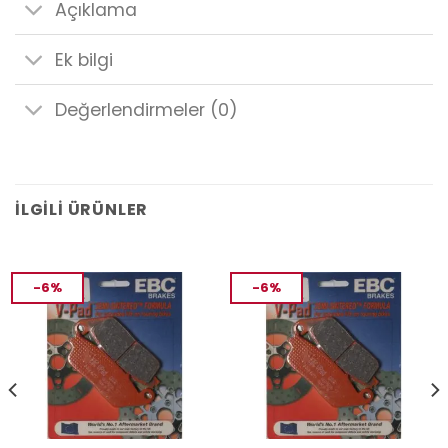
Açıklama
Ek bilgi
Değerlendirmeler (0)
İLGILI ÜRÜNLER
-6%
-6%