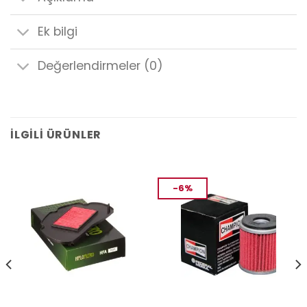
Ek bilgi
Değerlendirmeler (0)
İLGILI ÜRÜNLER
-6%