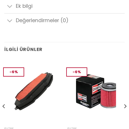
Ek bilgi
Değerlendirmeler (0)
İLGILI ÜRÜNLER
-6%
-6%
FILTRE
FILTRE