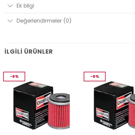
Ek bilgi
Değerlendirmeler (0)
İLGILI ÜRÜNLER
-6%
-6%