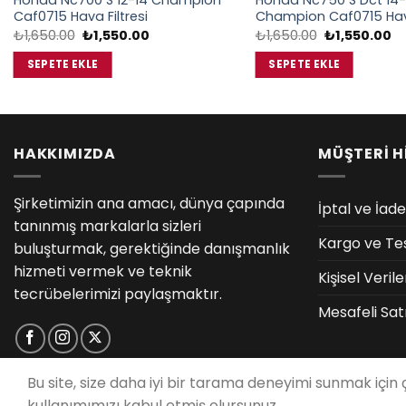
Honda Nc700 S 12-14 Champion
Honda Nc750 S Dct 14-
Caf0715 Hava Filtresi
Champion Caf0715 Hava
Orijinal
Şu
Orijinal
Şu
₺
1,650.00
₺
1,550.00
₺
1,650.00
₺
1,550.00
fiyat:
andaki
fiyat:
an
₺1,650.00.
fiyat:
₺1,650.00.
fi
SEPETE EKLE
SEPETE EKLE
₺1,550.00.
₺1
HAKKIMIZDA
MÜŞTERİ H
Şirketimizin ana amacı, dünya çapında
İptal ve İade
tanınmış markalarla sizleri
Kargo ve Te
buluşturmak, gerektiğinde danışmanlık
hizmeti vermek ve teknik
Kişisel Veri
tecrübelerimizi paylaşmaktır.
Mesafeli Sat
Bu site, size daha iyi bir tarama deneyimi sunmak için
kullanımımızı kabul etmiş olursunuz.