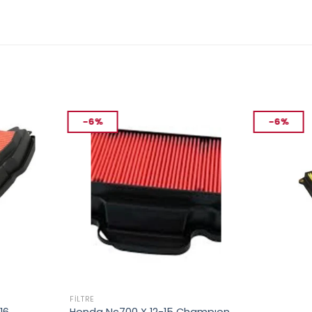
-6%
-6%
FILTRE
FILTRE