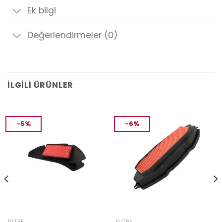
Ek bilgi
Değerlendirmeler (0)
İLGILI ÜRÜNLER
-5%
-6%
FILTRE
FILTRE