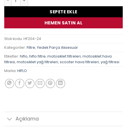
SEPETE EKLE
HEMEN SATIN AL
Stok kodu:
HF204-24
Kategoriler:
Filtre
,
Yedek Parça Aksesuar
Etiketler:
hiflo
,
hiflo filtre
,
motosiklet filtreleri
,
motosiklet hava
filtresi
,
motosiklet yağ filtreleri
,
scooter hava filtreleri
,
yağ filtresi
Marka:
HIFLO
Açıklama