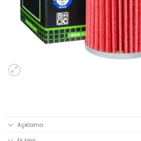
Açıklama
Ek bilgi