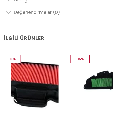
Değerlendirmeler (0)
İLGILI ÜRÜNLER
-6%
-15%