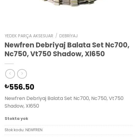
YEDEK PARÇA AKSESUAR
/
DEBRIYAJ
Newfren Debriyaj Balata Set Nc700,
Nc750, Vt750 Shadow, Xl650
556.50
₺
Newfren Debriyaj Balata Set Nc700, Nc750, Vt750
Shadow, Xl650
Stokta yok
Stok kodu:
NEWFREN