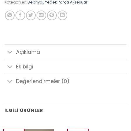
Kategoriler:
Debriyaj
,
Yedek Parça Aksesuar
Açıklama
Ek bilgi
Değerlendirmeler (0)
İLGILI ÜRÜNLER