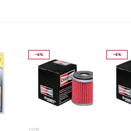
-6%
-6%
FILTRE
FILTRE