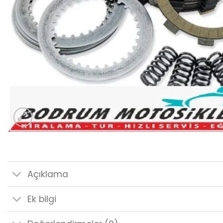
Açıklama
Ek bilgi