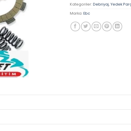
Kategoriler:
Debriyaj
,
Yedek Par
Marka:
Ebc