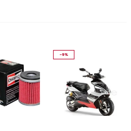
-9%
BRANDA & SELE ÖRTÜSÜ